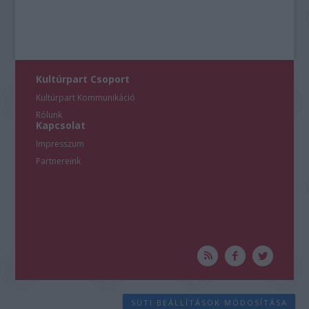
Kultúrpart Csoport
Kultúrpart Kommunikáció
Rólunk
Kapcsolat
Impresszum
Partnereink
SÜTI BEÁLLÍTÁSOK MÓDOSÍTÁSA