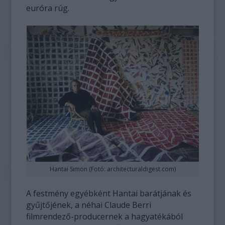
euróra rúg.
Hantai Simon (Fotó: architecturaldigest.com)
A festmény egyébként Hantai barátjának és
gyűjtőjének, a néhai Claude Berri
filmrendező-producernek a hagyatékából