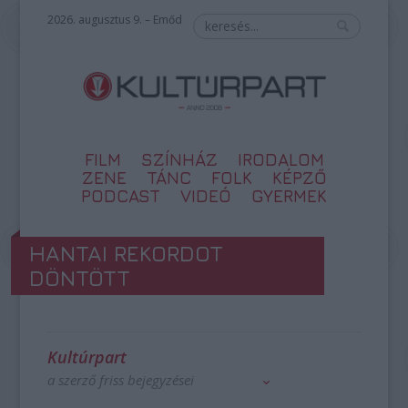
2026. augusztus 9. – Emőd
FILM
SZÍNHÁZ
IRODALOM
ZENE
TÁNC
FOLK
KÉPZŐ
PODCAST
VIDEÓ
GYERMEK
HANTAI REKORDOT
DÖNTÖTT
Kultúrpart
a szerző friss bejegyzései