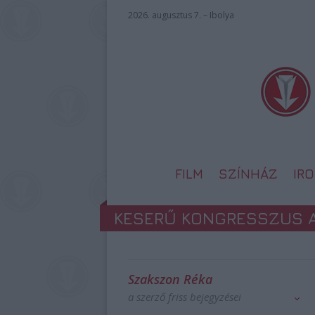
2026. augusztus 7. – Ibolya
FILM
SZÍNHÁZ
IR
KESERŰ KONGRESSZUS 
Szakszon Réka
a szerző friss bejegyzései