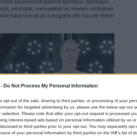
 aminek következményeként bármikor, bármilyen
akját, mosolyát, szenvedését és minden rezdülését.
rökké fiatal marad, de a mögötte álló hús-vér Robin
 -
Do Not Process My Personal Information
to opt-out of the sale, sharing to third parties, or processing of your per
formation for targeted advertising by us, please use the below opt-out s
r selection. Please note that after your opt-out request is processed y
eing interest-based ads based on personal information utilized by us or
disclosed to third parties prior to your opt-out. You may separately opt-
losure of your personal information by third parties on the IAB’s list of