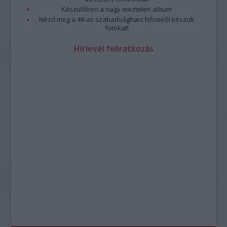
Készülőben a nagy meztelen album
Nézd meg a 48-as szabadságharc hőseiről készült
fotókat!
Hírlevél feliratkozás