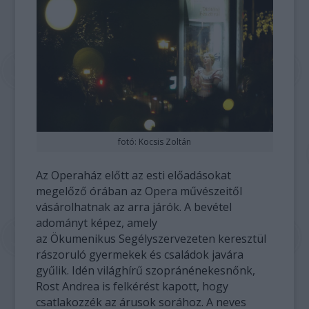
fotó: Kocsis Zoltán
Az Operaház előtt az esti előadásokat
megelőző órában az Opera művészeitől
vásárolhatnak az arra járók. A bevétel
adományt képez, amely
az Ökumenikus Segélyszervezeten keresztül
rászoruló gyermekek és családok javára
gyűlik. Idén világhírű szopránénekesnőnk,
Rost Andrea is felkérést kapott, hogy
csatlakozzék az árusok sorához. A neves