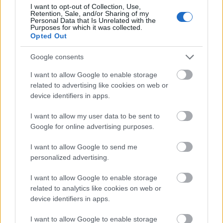
I want to opt-out of Collection, Use,
Retention, Sale, and/or Sharing of my
Personal Data that Is Unrelated with the
Purposes for which it was collected.
Opted Out
Google consents
SZEMBE MERSZ NÉZNI AZZAL, AKIVÉ
I want to allow Google to enable storage
VÁLHATTÁL VOLNA?
related to advertising like cookies on web or
device identifiers in apps.
I want to allow my user data to be sent to
Google for online advertising purposes.
I want to allow Google to send me
personalized advertising.
TERMÉSZETFELETTI ERŐK ÉS ELFELEDETT
I want to allow Google to enable storage
TITKOK: ITT A SHELBY OAKS – A GONOSZ
related to analytics like cookies on web or
NYOMÁBAN MAGYAR ELŐZETESE
device identifiers in apps.
I want to allow Google to enable storage