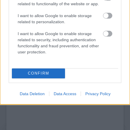
related to functionality of the website or app.
I want to allow Google to enable storage
related to personalization.
SZÁGULDÁS, SÁRKÁNYOK, ROSSZFIÚK – A NYÁR
I want to allow Google to enable storage
10 LEGKEDVELTEBB MOZIJA MAGYARORSZÁGON
related to security, including authentication
functionality and fraud prevention, and other
user protection.
A bejegyzés trackback címe:
https://kulturpart.hu/api/trackback/id/7928996
Kommentek:
CONFIRM
A hozzászólások a
vonatkozó jogszabályok
értelmében felhasználói tartalomnak
minősülnek, értük a
szolgáltatás technikai
üzemeltetője semmilyen felelősséget
nem vállal, azokat nem ellenőrzi. Kifogás esetén forduljon a blog szerkesztőjéhez.
Data Deletion
Data Access
Privacy Policy
Részletek a
Felhasználási feltételekben
és az
adatvédelmi tájékoztatóban
.