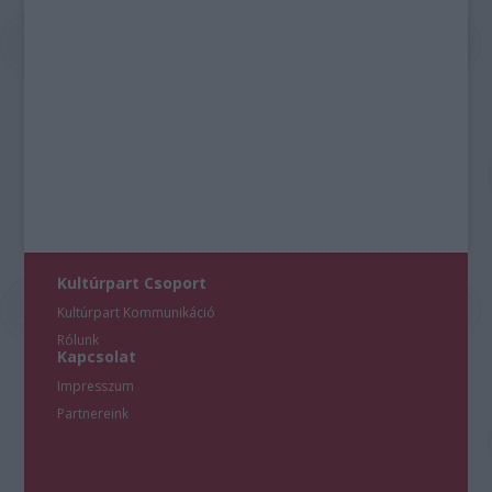
Kultúrpart Csoport
Kultúrpart Kommunikáció
Rólunk
Kapcsolat
Impresszum
Partnereink