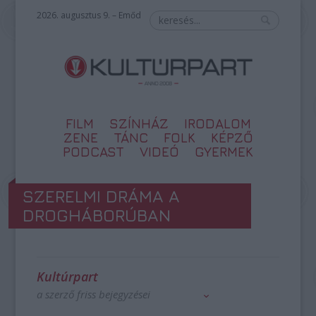
2026. augusztus 9. – Emőd
FILM
SZÍNHÁZ
IRODALOM
ZENE
TÁNC
FOLK
KÉPZŐ
PODCAST
VIDEÓ
GYERMEK
SZERELMI DRÁMA A
DROGHÁBORÚBAN
Kultúrpart
a szerző friss bejegyzései