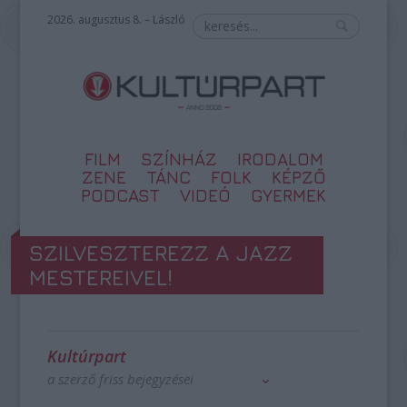
2026. augusztus 8. – László
FILM
SZÍNHÁZ
IRODALOM
ZENE
TÁNC
FOLK
KÉPZŐ
PODCAST
VIDEÓ
GYERMEK
SZILVESZTEREZZ A JAZZ
MESTEREIVEL!
Kultúrpart
a szerző friss bejegyzései