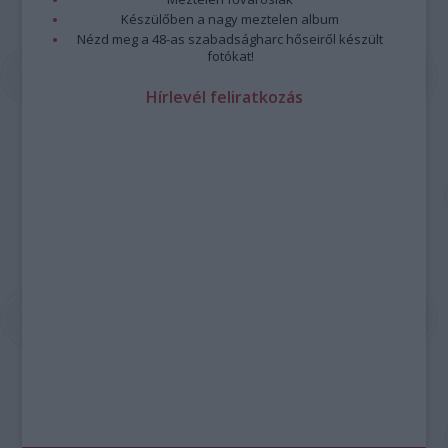
Készülőben a nagy meztelen album
Nézd meg a 48-as szabadságharc hőseiről készült
fotókat!
Hírlevél feliratkozás