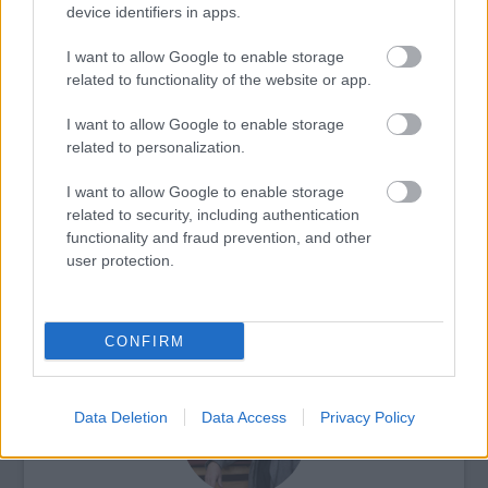
device identifiers in apps.
Forrás:
This Is Colossal
I want to allow Google to enable storage
related to functionality of the website or app.
I want to allow Google to enable storage
Kína
Franciaország
Képző
Installáció
related to personalization.
I want to allow Google to enable storage
related to security, including authentication
functionality and fraud prevention, and other
user protection.
AZ EMBERSÉG ÜNNEPE
CONFIRM
Data Deletion
Data Access
Privacy Policy