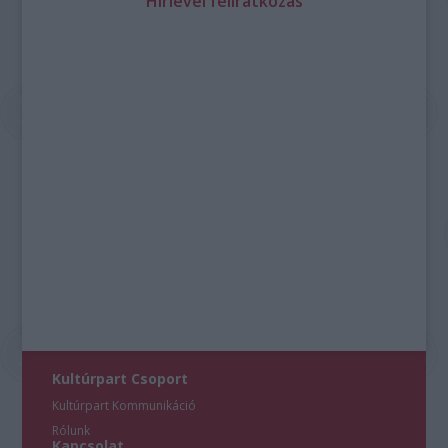
Hírlevél feliratkozás
Kultúrpart Csoport
Kultúrpart Kommunikáció
Rólunk
Kapcsolat