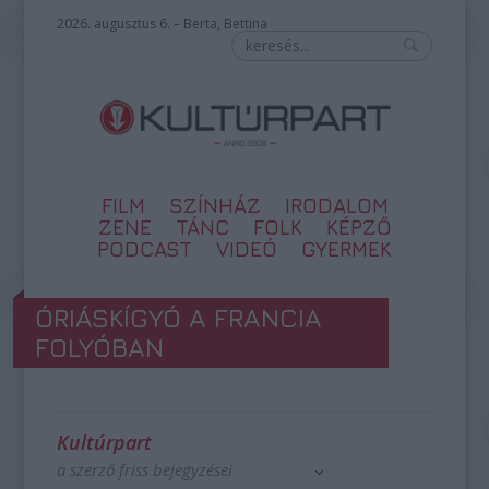
2026. augusztus 6. – Berta, Bettina
FILM
SZÍNHÁZ
IRODALOM
ZENE
TÁNC
FOLK
KÉPZŐ
PODCAST
VIDEÓ
GYERMEK
ÓRIÁSKÍGYÓ A FRANCIA
FOLYÓBAN
Kultúrpart
a szerző friss bejegyzései