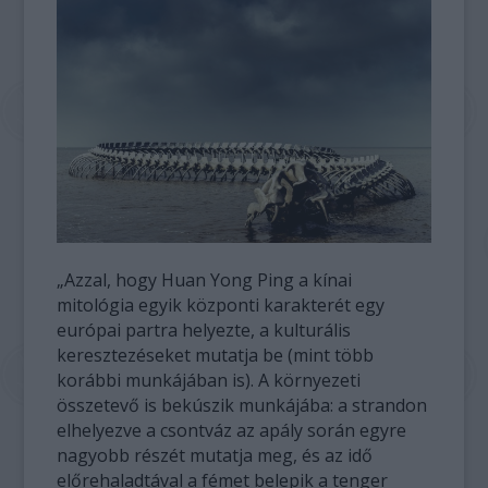
„Azzal, hogy Huan Yong Ping a kínai
mitológia egyik központi karakterét egy
európai partra helyezte, a kulturális
keresztezéseket mutatja be (mint több
korábbi munkájában is). A környezeti
összetevő is bekúszik munkájába: a strandon
elhelyezve a csontváz az apály során egyre
nagyobb részét mutatja meg, és az idő
előrehaladtával a fémet belepik a tenger