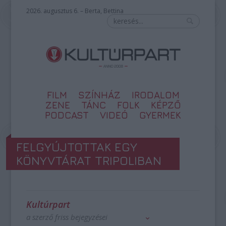
2026. augusztus 6. – Berta, Bettina
FILM
SZÍNHÁZ
IRODALOM
ZENE
TÁNC
FOLK
KÉPZŐ
PODCAST
VIDEÓ
GYERMEK
FELGYÚJTOTTAK EGY
KÖNYVTÁRAT TRIPOLIBAN
Kultúrpart
a szerző friss bejegyzései