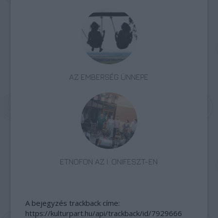
AZ EMBERSÉG ÜNNEPE
ETNOFON AZ I. ONIFESZT-EN
A bejegyzés trackback címe:
https://kulturpart.hu/api/trackback/id/7929666