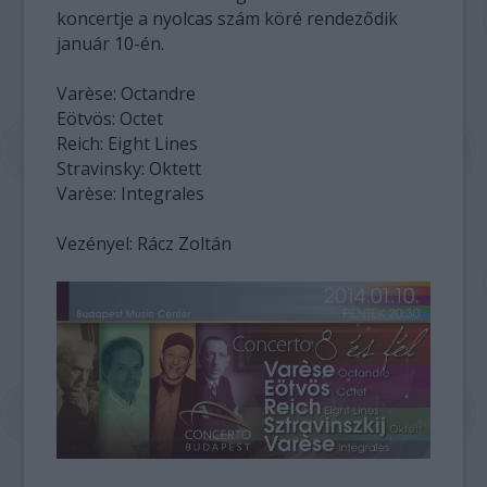
koncertje a nyolcas szám köré rendeződik
január 10-én.
Varèse: Octandre
Eötvös: Octet
Reich: Eight Lines
Stravinsky: Oktett
Varèse: Integrales
Vezényel: Rácz Zoltán