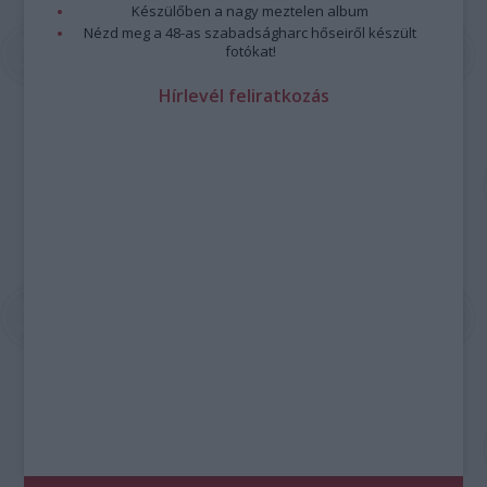
Készülőben a nagy meztelen album
Nézd meg a 48-as szabadságharc hőseiről készült
fotókat!
Hírlevél feliratkozás