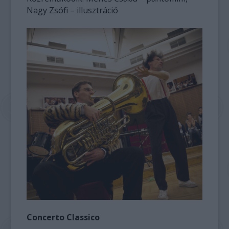
Nagy Zsófi – illusztráció
Concerto Classico