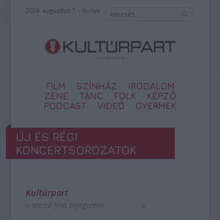
2026. augusztus 7. – Ibolya
FILM
SZÍNHÁZ
IRODALOM
ZENE
TÁNC
FOLK
KÉPZŐ
PODCAST
VIDEÓ
GYERMEK
ÚJ ÉS RÉGI
KONCERTSOROZATOK
Kultúrpart
a szerző friss bejegyzései