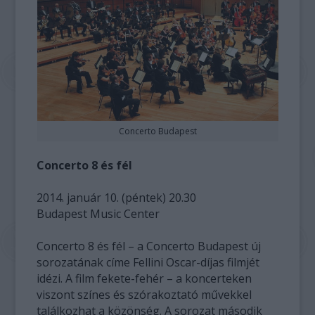
Concerto Budapest
Concerto 8 és fél
2014. január 10. (péntek) 20.30
Budapest Music Center
Concerto 8 és fél – a Concerto Budapest új
sorozatának címe Fellini Oscar-díjas filmjét
idézi. A film fekete-fehér – a koncerteken
viszont színes és szórakoztató művekkel
találkozhat a közönség. A sorozat második