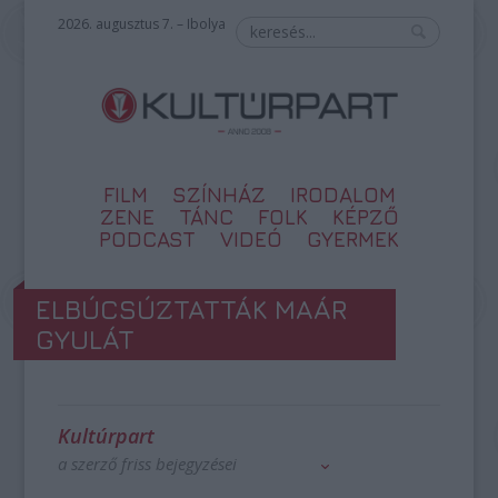
2026. augusztus 7. – Ibolya
FILM
SZÍNHÁZ
IRODALOM
ZENE
TÁNC
FOLK
KÉPZŐ
PODCAST
VIDEÓ
GYERMEK
ELBÚCSÚZTATTÁK MAÁR
GYULÁT
Kultúrpart
a szerző friss bejegyzései