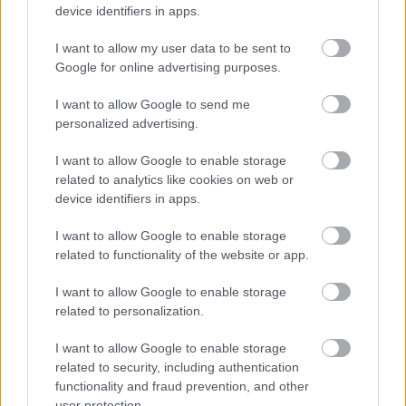
device identifiers in apps.
I want to allow my user data to be sent to
Film
Gyász
Rendező
Magyar film
Google for online advertising purposes.
I want to allow Google to send me
personalized advertising.
I want to allow Google to enable storage
related to analytics like cookies on web or
device identifiers in apps.
SZEMBE MERSZ NÉZNI AZZAL, AKIVÉ
VÁLHATTÁL VOLNA?
I want to allow Google to enable storage
related to functionality of the website or app.
I want to allow Google to enable storage
related to personalization.
I want to allow Google to enable storage
related to security, including authentication
functionality and fraud prevention, and other
ONE MORE LIKE: A MAGYAR SPORTDRÁMA, AMI
user protection.