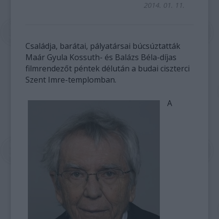
2014. 01. 11.
Családja, barátai, pályatársai búcsúztatták
Maár Gyula Kossuth- és Balázs Béla-díjas
filmrendezőt péntek délután a budai ciszterci
Szent Imre-templomban.
A