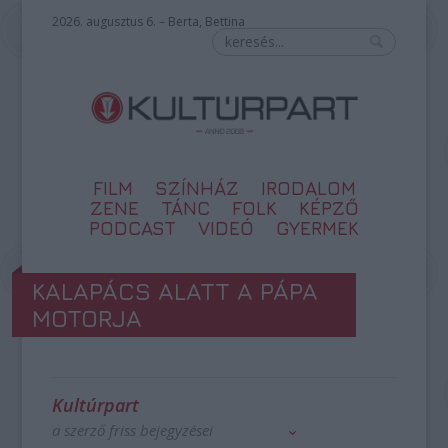
2026. augusztus 6. – Berta, Bettina
FILM
SZÍNHÁZ
IRODALOM
ZENE
TÁNC
FOLK
KÉPZŐ
PODCAST
VIDEÓ
GYERMEK
KALAPÁCS ALATT A PÁPA
MOTORJA
Kultúrpart
a szerző friss bejegyzései