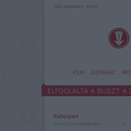
2026. augusztus 8. – László
FILM
SZÍNHÁZ
IR
ELFOGLALTA A BUSZT A
Kultúrpart
a szerző friss bejegyzései