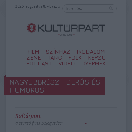
2026. augusztus 8. – László
FILM
SZÍNHÁZ
IRODALOM
ZENE
TÁNC
FOLK
KÉPZŐ
PODCAST
VIDEÓ
GYERMEK
NAGYOBBRÉSZT DERŰS ÉS
HUMOROS
Kultúrpart
a szerző friss bejegyzései