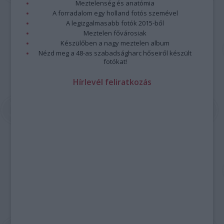
Meztelenség és anatómia
A forradalom egy holland fotós szemével
A legizgalmasabb fotók 2015-ből
Meztelen fővárosiak
Készülőben a nagy meztelen album
Nézd meg a 48-as szabadságharc hőseiről készült
fotókat!
Hírlevél feliratkozás