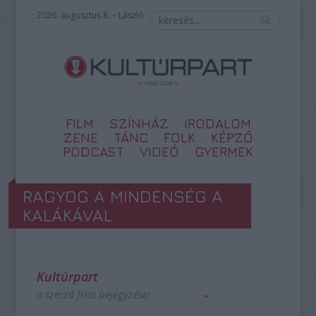
2026. augusztus 8. – László
FILM
SZÍNHÁZ
IRODALOM
ZENE
TÁNC
FOLK
KÉPZŐ
PODCAST
VIDEÓ
GYERMEK
RAGYOG A MINDENSÉG A
KALÁKÁVAL
Kultúrpart
a szerző friss bejegyzései