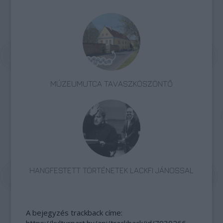
MÚZEUMUTCA TAVASZKÖSZÖNTŐ
HANGFESTETT TÖRTÉNETEK LACKFI JÁNOSSAL
A bejegyzés trackback címe: