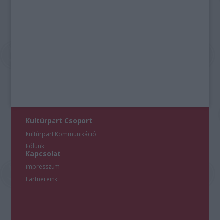
Kultúrpart Csoport
Kultúrpart Kommunikáció
Rólunk
Kapcsolat
Impresszum
Partnereink