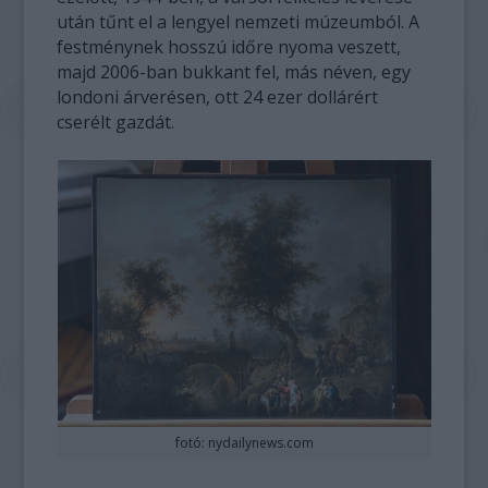
után tűnt el a lengyel nemzeti múzeumból. A
festménynek hosszú időre nyoma veszett,
majd 2006-ban bukkant fel, más néven, egy
londoni árverésen, ott 24 ezer dollárért
cserélt gazdát.
fotó: nydailynews.com