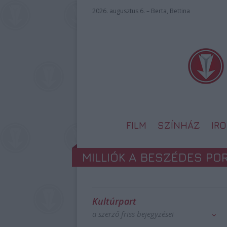
2026. augusztus 6. – Berta, Bettina
FILM
SZÍNHÁZ
IR
MILLIÓK A BESZÉDES PO
Kultúrpart
a szerző friss bejegyzései