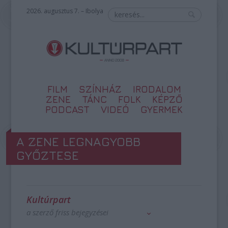
2026. augusztus 7. – Ibolya
FILM
SZÍNHÁZ
IRODALOM
ZENE
TÁNC
FOLK
KÉPZŐ
PODCAST
VIDEÓ
GYERMEK
A ZENE LEGNAGYOBB
GYŐZTESE
Kultúrpart
a szerző friss bejegyzései