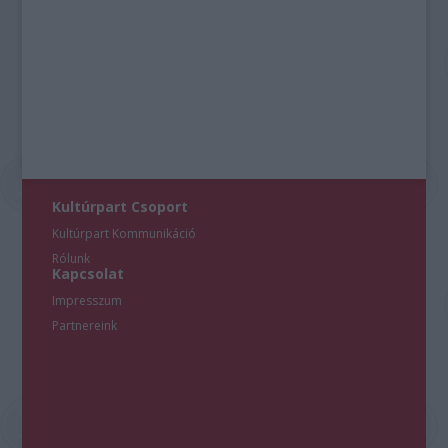
Kultúrpart Csoport
Kultúrpart Kommunikáció
Rólunk
Kapcsolat
Impresszum
Partnereink