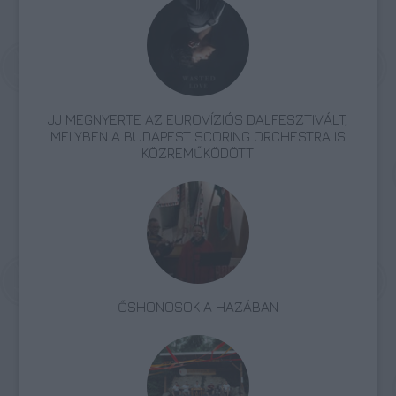
JJ MEGNYERTE AZ EUROVÍZIÓS DALFESZTIVÁLT,
MELYBEN A BUDAPEST SCORING ORCHESTRA IS
KÖZREMŰKÖDÖTT
ŐSHONOSOK A HAZÁBAN