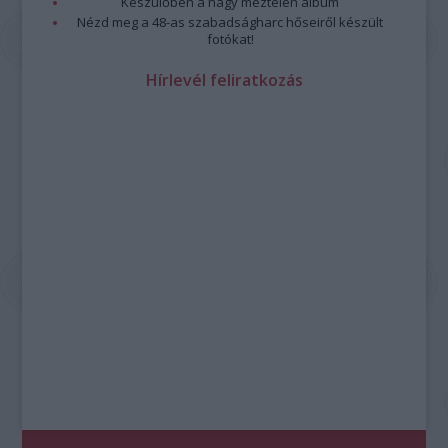
Készülőben a nagy meztelen album
Nézd meg a 48-as szabadságharc hőseiről készült
fotókat!
Hírlevél feliratkozás