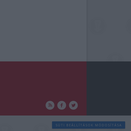
SÜTI BEÁLLÍTÁSOK MÓDOSÍTÁSA