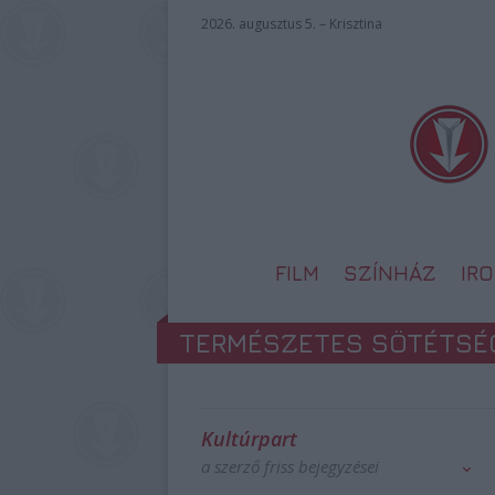
2026. augusztus 5. – Krisztina
FILM
SZÍNHÁZ
IR
TERMÉSZETES SÖTÉTSÉ
Kultúrpart
a szerző friss bejegyzései