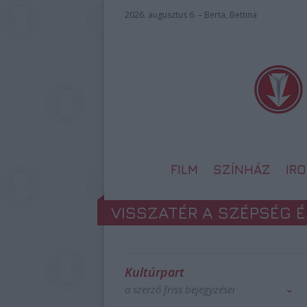
2026. augusztus 6. – Berta, Bettina
FILM
SZÍNHÁZ
IR
VISSZATÉR A SZÉPSÉG 
Kultúrpart
a szerző friss bejegyzései