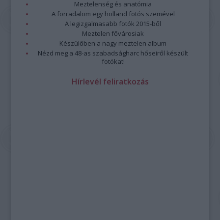
Meztelenség és anatómia
A forradalom egy holland fotós szemével
A legizgalmasabb fotók 2015-ből
Meztelen fővárosiak
Készülőben a nagy meztelen album
Nézd meg a 48-as szabadságharc hőseiről készült
fotókat!
Hírlevél feliratkozás