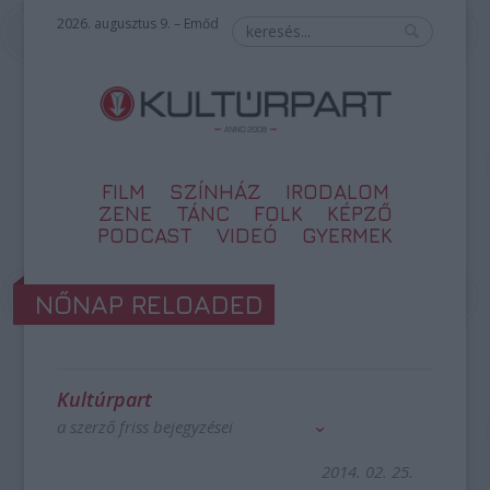
2026. augusztus 9. – Emőd
FILM
SZÍNHÁZ
IRODALOM
ZENE
TÁNC
FOLK
KÉPZŐ
PODCAST
VIDEÓ
GYERMEK
NŐNAP RELOADED
Kultúrpart
a szerző friss bejegyzései
2014. 02. 25.