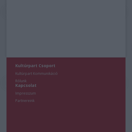
Kultúrpart Csoport
Kultúrpart Kommunikáció
Rólunk
Kapcsolat
Impresszum
Partnereink