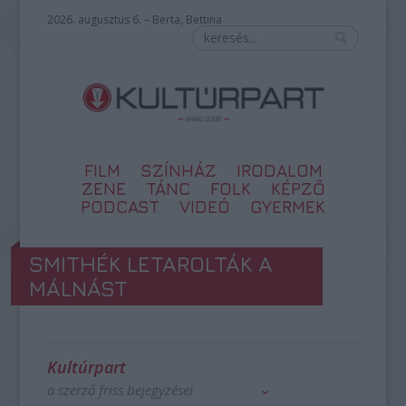
2026. augusztus 6. – Berta, Bettina
FILM
SZÍNHÁZ
IRODALOM
ZENE
TÁNC
FOLK
KÉPZŐ
PODCAST
VIDEÓ
GYERMEK
SMITHÉK LETAROLTÁK A
MÁLNÁST
Kultúrpart
a szerző friss bejegyzései