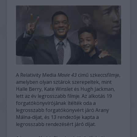
A Relativity Media
Movie 43
című szkeccsfilmje,
amelyben olyan sztárok szerepeltek, mint
Halle Berry, Kate Winslet és Hugh Jackman,
lett az év legrosszabb filmje. Az alkotás 19
forgatókönyvírójának ítélték oda a
legrosszabb forgatókönyvért járó Arany
Málna-díjat, és 13 rendezője kapta a
legrosszabb rendezésért járó díjat.