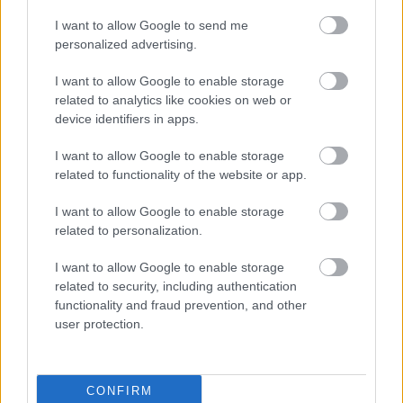
I want to allow Google to send me
personalized advertising.
AZ ÉV EGYIK LEGJOBBAN VÁRT FILMJE TAROLT A
CINEFESTEN
I want to allow Google to enable storage
related to analytics like cookies on web or
device identifiers in apps.
I want to allow Google to enable storage
related to functionality of the website or app.
I want to allow Google to enable storage
ONE MORE LIKE: A MAGYAR SPORTDRÁMA, AMI
related to personalization.
MEGHÓDÍTOTTA LAS VEGAST IS
I want to allow Google to enable storage
related to security, including authentication
functionality and fraud prevention, and other
user protection.
CONFIRM