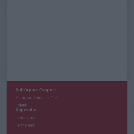
Kultúrpart Csoport
Kultúrpart Kommunikáció
Rólunk
Kapcsolat
Impresszum
Partnereink