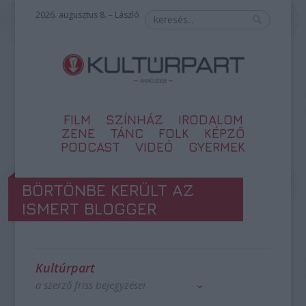
2026. augusztus 8. – László
FILM
SZÍNHÁZ
IRODALOM
ZENE
TÁNC
FOLK
KÉPZŐ
PODCAST
VIDEÓ
GYERMEK
BÖRTÖNBE KERÜLT AZ
ISMERT BLOGGER
Kultúrpart
a szerző friss bejegyzései