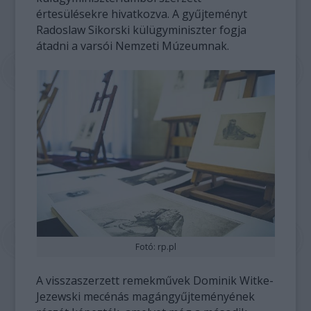
értesülésekre hivatkozva. A gyűjteményt
Radoslaw Sikorski külügyminiszter fogja
átadni a varsói Nemzeti Múzeumnak.
Fotó: rp.pl
A visszaszerzett remekművek Dominik Witke-
Jezewski mecénás magángyűjteményének