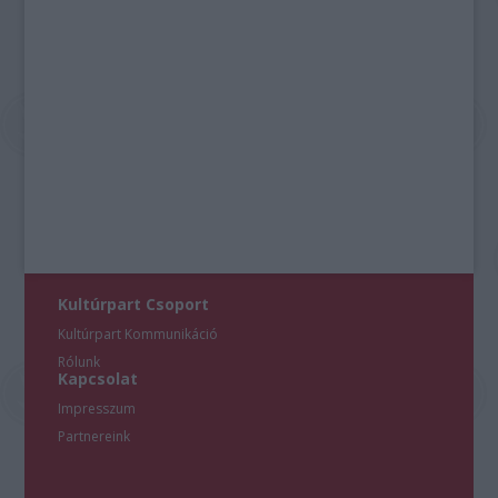
Kultúrpart Csoport
Kultúrpart Kommunikáció
Rólunk
Kapcsolat
Impresszum
Partnereink