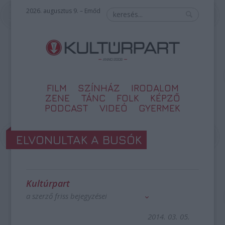
2026. augusztus 9. – Emőd
FILM
SZÍNHÁZ
IRODALOM
ZENE
TÁNC
FOLK
KÉPZŐ
PODCAST
VIDEÓ
GYERMEK
ELVONULTAK A BUSÓK
Kultúrpart
a szerző friss bejegyzései
2014. 03. 05.