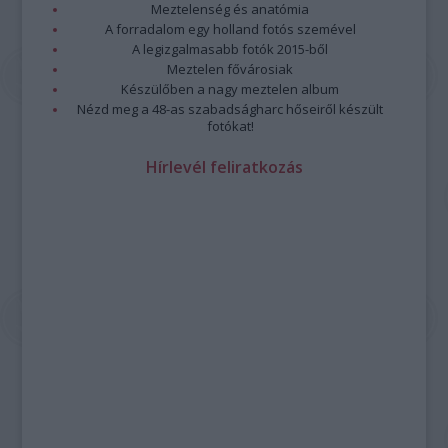
Meztelenség és anatómia
A forradalom egy holland fotós szemével
A legizgalmasabb fotók 2015-ből
Meztelen fővárosiak
Készülőben a nagy meztelen album
Nézd meg a 48-as szabadságharc hőseiről készült
fotókat!
Hírlevél feliratkozás