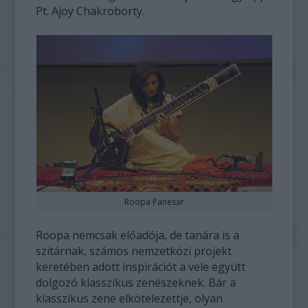
Pt. Ajoy Chakroborty.
Roopa Panesar
Roopa nemcsak előadója, de tanára is a
szitárnak, számos nemzetközi projekt
keretében adott inspirációt a vele együtt
dolgozó klasszikus zenészeknek. Bár a
klasszikus zene elkötelezettje, olyan