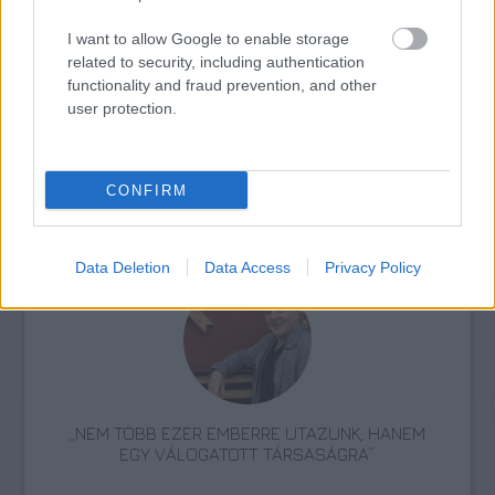
I want to allow Google to enable storage
AZ EMBERSÉG ÜNNEPE
related to security, including authentication
functionality and fraud prevention, and other
user protection.
CONFIRM
ETNOFON AZ I. ONIFESZT-EN
Data Deletion
Data Access
Privacy Policy
„NEM TÖBB EZER EMBERRE UTAZUNK, HANEM
EGY VÁLOGATOTT TÁRSASÁGRA”