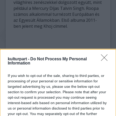
világhíres zenészekkel dolgozott együtt, mint
például a Mercury Díjas Talvin Singh. Roopa
számos alkalommal turnézott Európában és
az Egyesült Államokban. Első albuma 2011-
ben jelent meg Khoj címmel.
kulturpart -
Do Not Process My Personal
Information
If you wish to opt-out of the sale, sharing to third parties, or
processing of your personal or sensitive information for
targeted advertising by us, please use the below opt-out
section to confirm your selection. Please note that after your
opt-out request is processed you may continue seeing
interest-based ads based on personal information utilized by
us or personal information disclosed to third parties prior to
your opt-out. You may separately opt-out of the further