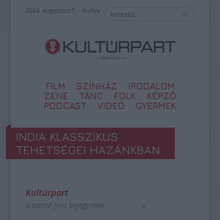
2026. augusztus 7. – Ibolya
FILM
SZÍNHÁZ
IRODALOM
ZENE
TÁNC
FOLK
KÉPZŐ
PODCAST
VIDEÓ
GYERMEK
INDIA KLASSZIKUS
TEHETSÉGEI HAZÁNKBAN
Kultúrpart
a szerző friss bejegyzései