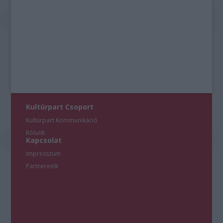
Kultúrpart Csoport
Kultúrpart Kommunikáció
Rólunk
Kapcsolat
Impresszum
Partnereink