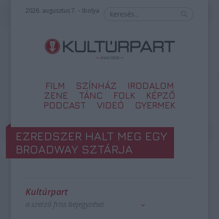
2026. augusztus 7. – Ibolya
FILM
SZÍNHÁZ
IRODALOM
ZENE
TÁNC
FOLK
KÉPZŐ
PODCAST
VIDEÓ
GYERMEK
EZREDSZER HALT MEG EGY
BROADWAY SZTÁRJA
Kultúrpart
a szerző friss bejegyzései