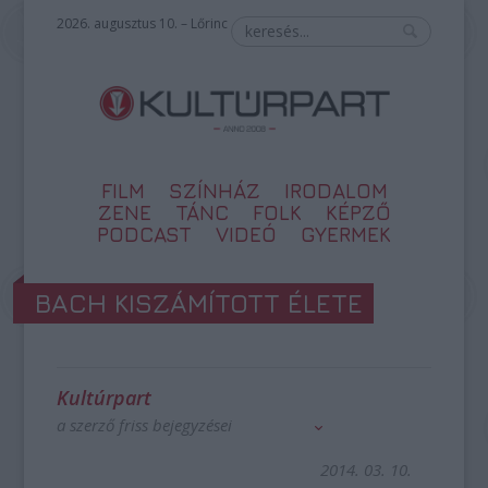
2026. augusztus 10. – Lőrinc
FILM
SZÍNHÁZ
IRODALOM
ZENE
TÁNC
FOLK
KÉPZŐ
PODCAST
VIDEÓ
GYERMEK
BACH KISZÁMÍTOTT ÉLETE
Kultúrpart
a szerző friss bejegyzései
2014. 03. 10.