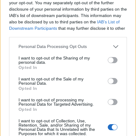
your opt-out. You may separately opt-out of the further
disclosure of your personal information by third parties on the
Kiállítási tárgyak a Bach Házban
IAB’s list of downstream participants. This information may
also be disclosed by us to third parties on the
IAB’s List of
Downstream Participants
that may further disclose it to other
„Bár érdekelték a számrejtvények is, mindig a
third parties.
zene állt az első helyen Bachnál, a számok
csak másodlagos szerepet töltöttek be" –
Please note that this website/app uses one or more Google
Personal Data Processing Opt Outs
mondta el Jörg Hansen, a kiállítás kurátora,
services and may gather and store information including but
aki erősen szkeptikus a vadabb elméletekkel
not limited to your visit or usage behaviour. You may click to
I want to opt-out of the Sharing of my
personal data.
kapcsolatban. Egy teória szerint például Bach
grant or deny consent to Google and its third-party tags to
Opted In
matematikailag kiszámította saját halálának
use your data for below specified purposes in below Google
consent section.
dátumát.
I want to opt-out of the Sale of my
Personal Data.
Opted In
A '90-es évek végén egy kutató cáfolta a 14-
es szám jelentőségét. Kifejlesztett egy
I want to opt-out of processing my
Personal Data for Targeted Advertising.
számítógépes programot, amivel
Opted In
bebizonyította, hogy bármelyik számot
megtalálhatjuk visszatérő elemként Bach
I want to opt-out of Collection, Use,
Retention, Sale, and/or Sharing of my
munkáiban, ha elkezdjük keresni. A 13-as
Personal Data that Is Unrelated with the
szám is ugyanolyan gyakran tűnt fel, mint a
Purposes for which it was collected.