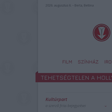
2026. augusztus 6. – Berta, Bettina
FILM
SZÍNHÁZ
IR
TEHETSÉGTELEN A HOL
Kultúrpart
a szerző friss bejegyzései