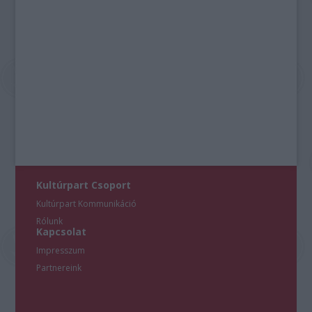
Kultúrpart Csoport
Kultúrpart Kommunikáció
Rólunk
Kapcsolat
Impresszum
Partnereink