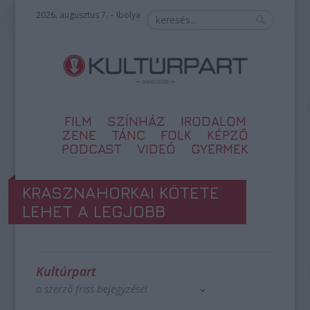
2026. augusztus 7. – Ibolya
FILM
SZÍNHÁZ
IRODALOM
ZENE
TÁNC
FOLK
KÉPZŐ
PODCAST
VIDEÓ
GYERMEK
KRASZNAHORKAI KÖTETE
LEHET A LEGJOBB
Kultúrpart
a szerző friss bejegyzései