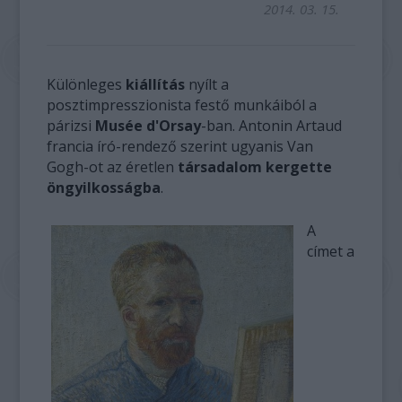
2014. 03. 15.
Különleges
kiállítás
nyílt a
posztimpresszionista festő munkáiból a
párizsi
Musée d'Orsay
-ban. Antonin Artaud
francia író-rendező szerint ugyanis Van
Gogh-ot az éretlen
társadalom kergette
öngyilkosságba
.
A
címet a