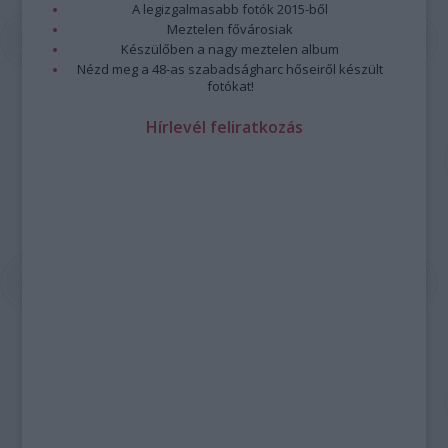
A legizgalmasabb fotók 2015-ből
Meztelen fővárosiak
Készülőben a nagy meztelen album
Nézd meg a 48-as szabadságharc hőseiről készült
fotókat!
Hírlevél feliratkozás