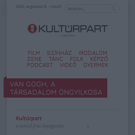
2026. augusztus 8. – László
FILM
SZÍNHÁZ
IRODALOM
ZENE
TÁNC
FOLK
KÉPZŐ
PODCAST
VIDEÓ
GYERMEK
VAN GOGH, A
TÁRSADALOM ÖNGYILKOSA
Kultúrpart
a szerző friss bejegyzései