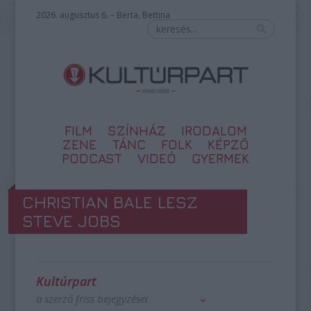
2026. augusztus 6. – Berta, Bettina
FILM
SZÍNHÁZ
IRODALOM
ZENE
TÁNC
FOLK
KÉPZŐ
PODCAST
VIDEÓ
GYERMEK
CHRISTIAN BALE LESZ
STEVE JOBS
Kultúrpart
a szerző friss bejegyzései