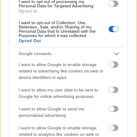
I want to opt-out of processing my
Personal Data for Targeted Advertising.
Opted In
I want to opt-out of Collection, Use,
Film
Hollywood
Technika
Forgatás
Életrajzi film
Retention, Sale, and/or Sharing of my
Personal Data that Is Unrelated with the
Purposes for which it was collected.
Opted Out
Google consents
I want to allow Google to enable storage
related to advertising like cookies on web or
device identifiers in apps.
SZEMBE MERSZ NÉZNI AZZAL, AKIVÉ
VÁLHATTÁL VOLNA?
I want to allow my user data to be sent to
Google for online advertising purposes.
I want to allow Google to send me
personalized advertising.
I want to allow Google to enable storage
related to analytics like cookies on web or