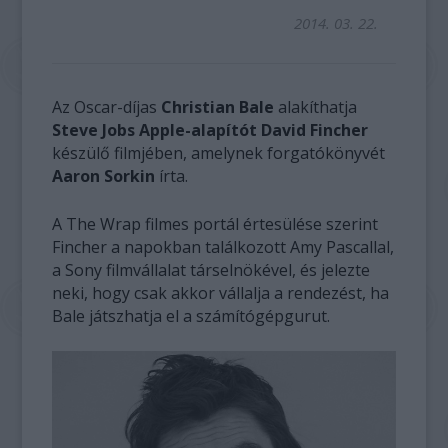
2014. 03. 22.
Az Oscar-díjas
Christian Bale
alakíthatja
Steve Jobs Apple-alapítót David Fincher
készülő filmjében, amelynek forgatókönyvét
Aaron Sorkin
írta.
A The Wrap filmes portál értesülése szerint
Fincher a napokban találkozott Amy Pascallal,
a Sony filmvállalat társelnökével, és jelezte
neki, hogy csak akkor vállalja a rendezést, ha
Bale játszhatja el a számítógépgurut.