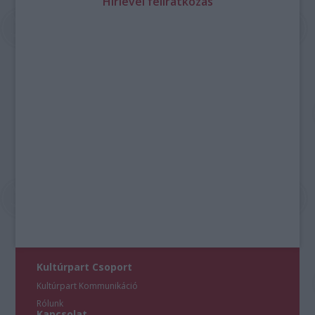
Hírlevél feliratkozás
Kultúrpart Csoport
Kultúrpart Kommunikáció
Rólunk
Kapcsolat