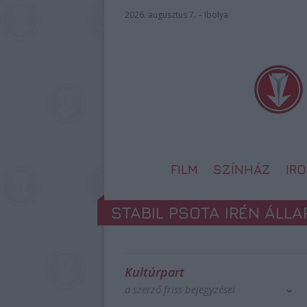
2026. augusztus 7. – Ibolya
FILM
SZÍNHÁZ
IR
STABIL PSOTA IRÉN ÁLL
Kultúrpart
a szerző friss bejegyzései