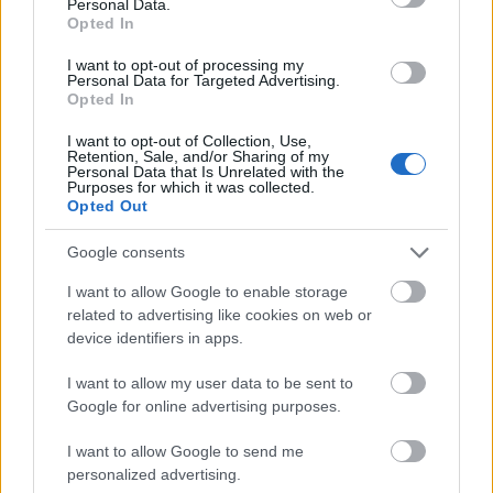
Personal Data.
Opted In
I want to opt-out of processing my
Personal Data for Targeted Advertising.
Opted In
I want to opt-out of Collection, Use,
Retention, Sale, and/or Sharing of my
Forrás:
hvg.hu
Personal Data that Is Unrelated with the
Purposes for which it was collected.
Opted Out
Google consents
Videó
USA
Zene
Rock
Zenekarok
I want to allow Google to enable storage
related to advertising like cookies on web or
device identifiers in apps.
I want to allow my user data to be sent to
Google for online advertising purposes.
I want to allow Google to send me
personalized advertising.
ELSTARTOLT A MŰVÉSZETEK VÖLGYE