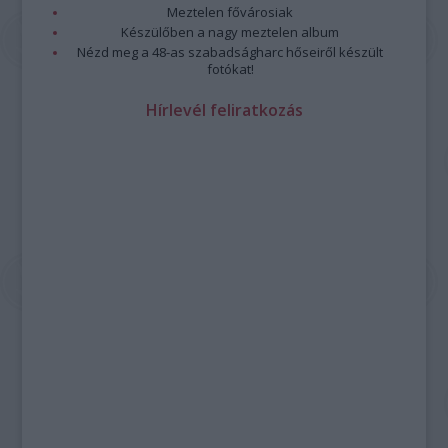
Meztelen fővárosiak
Készülőben a nagy meztelen album
Nézd meg a 48-as szabadságharc hőseiről készült
fotókat!
Hírlevél feliratkozás