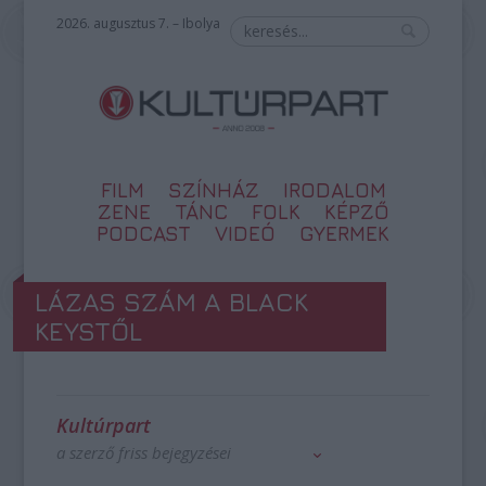
2026. augusztus 7. – Ibolya
FILM
SZÍNHÁZ
IRODALOM
ZENE
TÁNC
FOLK
KÉPZŐ
PODCAST
VIDEÓ
GYERMEK
LÁZAS SZÁM A BLACK
KEYSTŐL
Kultúrpart
a szerző friss bejegyzései