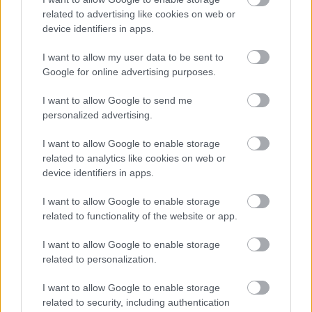
További információk és jegyvásárlás
a Trafó
related to advertising like cookies on web or
honlapján
.
device identifiers in apps.
I want to allow my user data to be sent to
Google for online advertising purposes.
Színház
Sport
Zene
Programajánló
Premier
Trafó
I want to allow Google to send me
Happening
personalized advertising.
I want to allow Google to enable storage
related to analytics like cookies on web or
device identifiers in apps.
I want to allow Google to enable storage
related to functionality of the website or app.
AZ EMBERSÉG ÜNNEPE
I want to allow Google to enable storage
related to personalization.
I want to allow Google to enable storage
related to security, including authentication