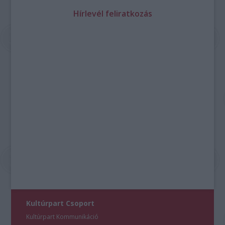
Hírlevél feliratkozás
Kultúrpart Csoport
Kultúrpart Kommunikáció