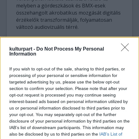
melyben a gördeszkások és BMX-esek
összehangolt akrobatikus mozgását digitális
érzékelők transzformálják, folyamatosan
változó audiovizuális térré.
kulturpart -
Do Not Process My Personal
Information
If you wish to opt-out of the sale, sharing to third parties, or
processing of your personal or sensitive information for
targeted advertising by us, please use the below opt-out
section to confirm your selection. Please note that after your
opt-out request is processed you may continue seeing
interest-based ads based on personal information utilized by
us or personal information disclosed to third parties prior to
your opt-out. You may separately opt-out of the further
disclosure of your personal information by third parties on the
IAB’s list of downstream participants. This information may
also be disclosed by us to third parties on the
IAB’s List of