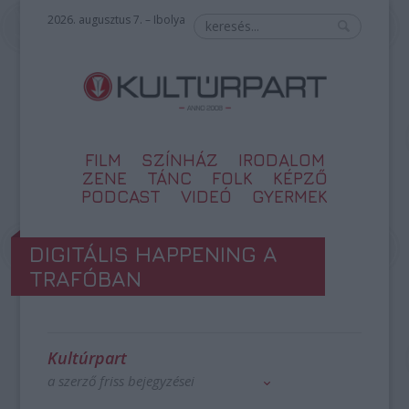
2026. augusztus 7. – Ibolya
FILM
SZÍNHÁZ
IRODALOM
ZENE
TÁNC
FOLK
KÉPZŐ
PODCAST
VIDEÓ
GYERMEK
DIGITÁLIS HAPPENING A
TRAFÓBAN
Kultúrpart
a szerző friss bejegyzései