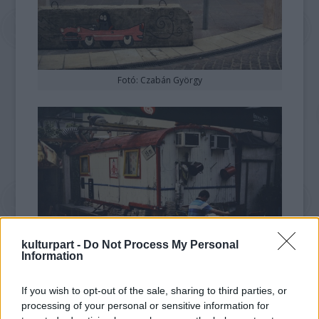
Fotó: Czabán György
kulturpart -
Do Not Process My Personal
Information
Fotó: Czabán György
If you wish to opt-out of the sale, sharing to third parties, or
processing of your personal or sensitive information for
„Sok lakója számára Budapest nem fontos.