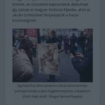
kötnek, és összetett kapcsolatok alakulnak:
így jutnak el magyar fotósok Kijevbe, ahol az
ukrán tüntetőket fényképezik a hazai
közönségnek.
Egy fiatal lány Viktor Janukovics ukrán elnök meztelen
portréját mutatja a kijevi Függetlenség terén, a Majdanon
(Fotó: Végh László - Magyar Nemzet Magazin)