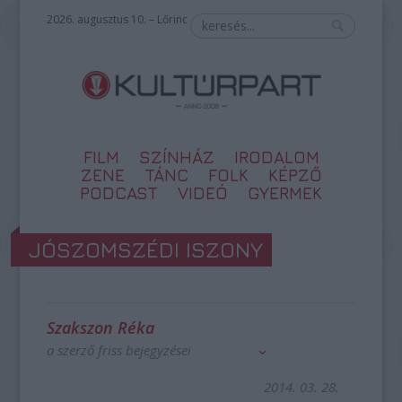
2026. augusztus 10. – Lőrinc
FILM
SZÍNHÁZ
IRODALOM
ZENE
TÁNC
FOLK
KÉPZŐ
PODCAST
VIDEÓ
GYERMEK
JÓSZOMSZÉDI ISZONY
Szakszon Réka
a szerző friss bejegyzései
2014. 03. 28.