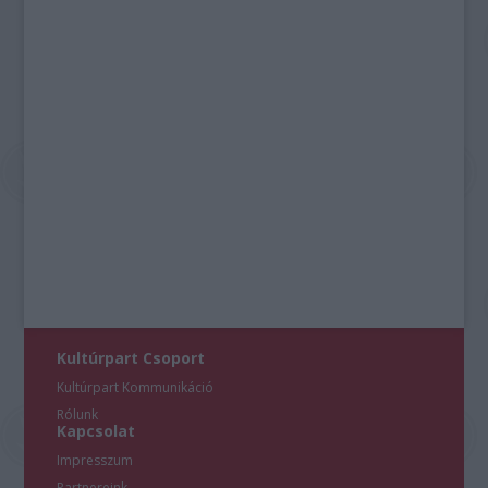
Kultúrpart Csoport
Kultúrpart Kommunikáció
Rólunk
Kapcsolat
Impresszum
Partnereink