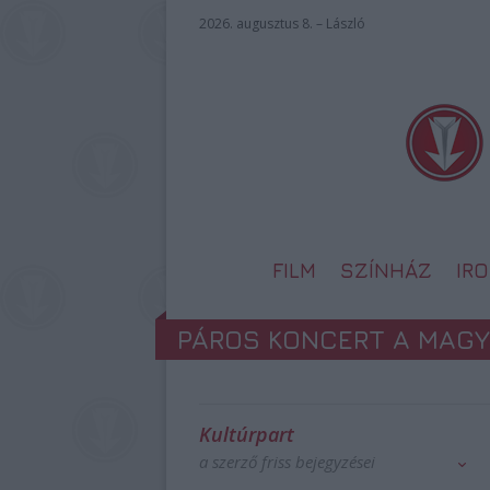
2026. augusztus 8. – László
FILM
SZÍNHÁZ
IR
PÁROS KONCERT A MAGY
Kultúrpart
a szerző friss bejegyzései