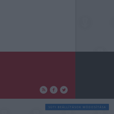
SÜTI BEÁLLÍTÁSOK MÓDOSÍTÁSA