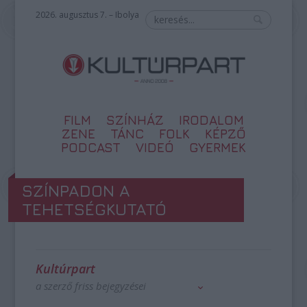
2026. augusztus 7. – Ibolya
FILM
SZÍNHÁZ
IRODALOM
ZENE
TÁNC
FOLK
KÉPZŐ
PODCAST
VIDEÓ
GYERMEK
SZÍNPADON A
TEHETSÉGKUTATÓ
Kultúrpart
a szerző friss bejegyzései