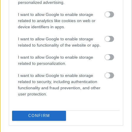
personalized advertising.
AZ EMBERSÉG ÜNNEPE
I want to allow Google to enable storage
related to analytics like cookies on web or
device identifiers in apps.
I want to allow Google to enable storage
related to functionality of the website or app.
VECSEI H. MIKLÓS A ZSÁMBÉKI NYÁRI
I want to allow Google to enable storage
SZÍNHÁZRÓL
related to personalization.
I want to allow Google to enable storage
related to security, including authentication
functionality and fraud prevention, and other
user protection.
MUCSI ZOLTÁN VISSZATÉR – EGY ÉLETEM
CONFIRM
STAND UP EST