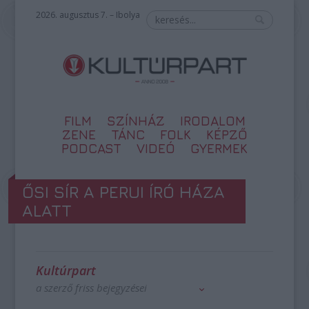
2026. augusztus 7. – Ibolya
FILM
SZÍNHÁZ
IRODALOM
ZENE
TÁNC
FOLK
KÉPZŐ
PODCAST
VIDEÓ
GYERMEK
ŐSI SÍR A PERUI ÍRÓ HÁZA
ALATT
Kultúrpart
a szerző friss bejegyzései