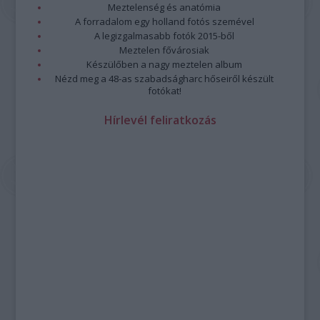
Meztelenség és anatómia
A forradalom egy holland fotós szemével
A legizgalmasabb fotók 2015-ből
Meztelen fővárosiak
Készülőben a nagy meztelen album
Nézd meg a 48-as szabadságharc hőseiről készült
fotókat!
Hírlevél feliratkozás