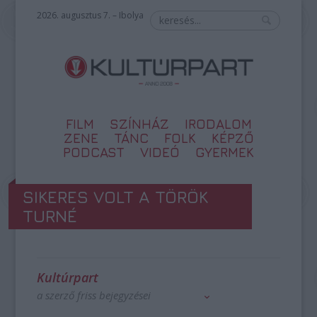
2026. augusztus 7. – Ibolya
FILM
SZÍNHÁZ
IRODALOM
ZENE
TÁNC
FOLK
KÉPZŐ
PODCAST
VIDEÓ
GYERMEK
SIKERES VOLT A TÖRÖK
TURNÉ
Kultúrpart
a szerző friss bejegyzései