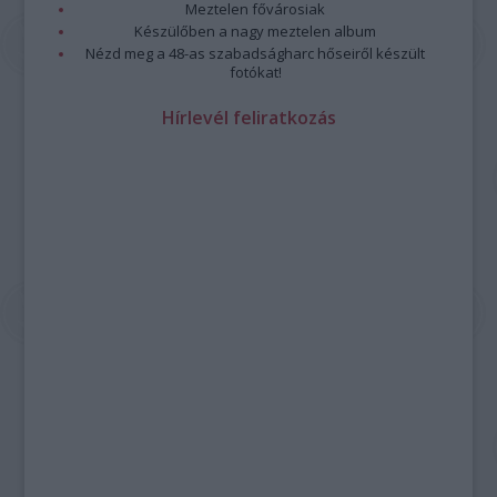
Meztelen fővárosiak
Készülőben a nagy meztelen album
Nézd meg a 48-as szabadságharc hőseiről készült
fotókat!
Hírlevél feliratkozás