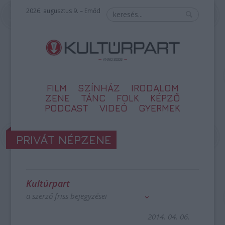
2026. augusztus 9. – Emőd
FILM
SZÍNHÁZ
IRODALOM
ZENE
TÁNC
FOLK
KÉPZŐ
PODCAST
VIDEÓ
GYERMEK
PRIVÁT NÉPZENE
Kultúrpart
a szerző friss bejegyzései
2014. 04. 06.