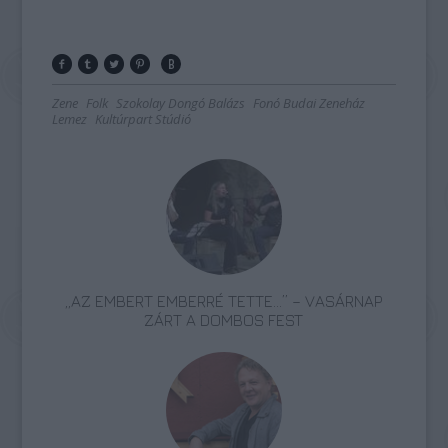
Zene
Folk
Szokolay Dongó Balázs
Fonó Budai Zeneház
Lemez
Kultúrpart Stúdió
„AZ EMBERT EMBERRÉ TETTE…” – VASÁRNAP
ZÁRT A DOMBOS FEST