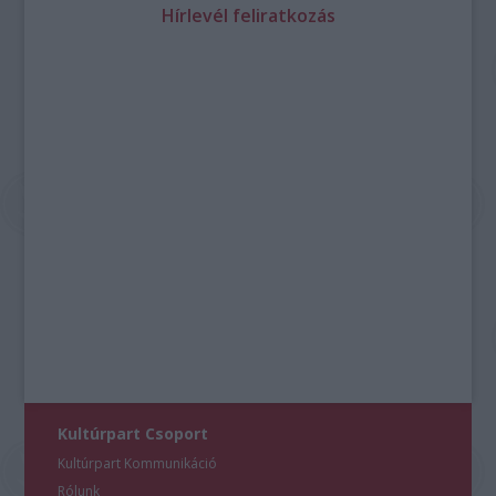
Hírlevél feliratkozás
Kultúrpart Csoport
Kultúrpart Kommunikáció
Rólunk