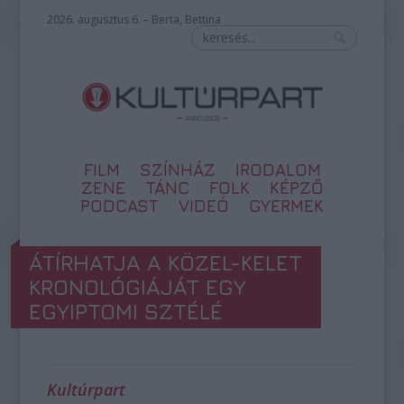
2026. augusztus 6. – Berta, Bettina
FILM
SZÍNHÁZ
IRODALOM
ZENE
TÁNC
FOLK
KÉPZŐ
PODCAST
VIDEÓ
GYERMEK
ÁTÍRHATJA A KÖZEL-KELET
KRONOLÓGIÁJÁT EGY
EGYIPTOMI SZTÉLÉ
Kultúrpart