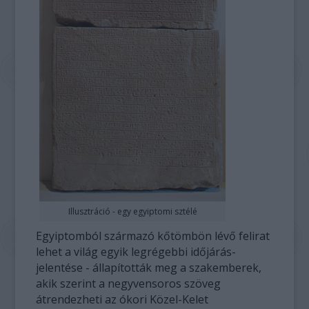
Illusztráció - egy egyiptomi sztélé
Egyiptomból származó kőtömbön lévő felirat
lehet a világ egyik legrégebbi időjárás-
jelentése - állapították meg a szakemberek,
akik szerint a negyvensoros szöveg
átrendezheti az ókori Közel-Kelet