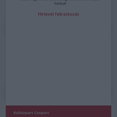
fotókat!
Hírlevél feliratkozás
Kultúrpart Csoport