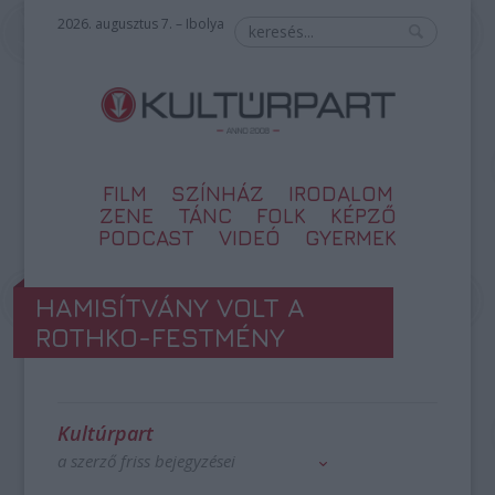
2026. augusztus 7. – Ibolya
FILM
SZÍNHÁZ
IRODALOM
ZENE
TÁNC
FOLK
KÉPZŐ
PODCAST
VIDEÓ
GYERMEK
HAMISÍTVÁNY VOLT A
ROTHKO-FESTMÉNY
Kultúrpart
a szerző friss bejegyzései