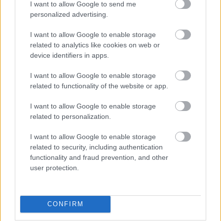
I want to allow Google to send me
personalized advertising.
I want to allow Google to enable storage
AZ EMBERSÉG ÜNNEPE
related to analytics like cookies on web or
device identifiers in apps.
I want to allow Google to enable storage
related to functionality of the website or app.
I want to allow Google to enable storage
related to personalization.
„NEM TÖBB EZER EMBERRE UTAZUNK, HANEM
EGY VÁLOGATOTT TÁRSASÁGRA”
I want to allow Google to enable storage
related to security, including authentication
functionality and fraud prevention, and other
user protection.
CONFIRM
KÉT HANGON