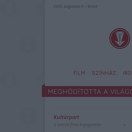
2026. augusztus 9. – Emőd
FILM
SZÍNHÁZ
IR
MEGHÓDÍTOTTA A VILÁG
Kultúrpart
a szerző friss bejegyzései