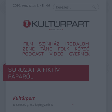
2026. augusztus 9. – Emőd
FILM
SZÍNHÁZ
IRODALOM
ZENE
TÁNC
FOLK
KÉPZŐ
PODCAST
VIDEÓ
GYERMEK
SOROZAT A FIKTÍV
PÁPÁRÓL
Kultúrpart
a szerző friss bejegyzései