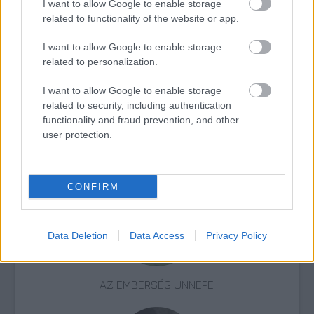
I want to allow Google to enable storage
related to functionality of the website or app.
USA
Zene
Kanada
Gyász
Énekes
I want to allow Google to enable storage
related to personalization.
I want to allow Google to enable storage
related to security, including authentication
functionality and fraud prevention, and other
user protection.
ELSTARTOLT A MŰVÉSZETEK VÖLGYE
CONFIRM
Data Deletion
Data Access
Privacy Policy
AZ EMBERSÉG ÜNNEPE