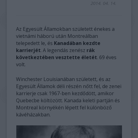
2014. 04. 14.
Az Egyesült Államokban született énekes a
vietnámi háború után Montreálban
telepedett le, és
Kanadában kezdte
karrierjét
. A legendás zenész
rák
következtében vesztette életét
. 69 éves
volt.
Winchester Louisianában született, és az
Egyesült Államok déli részén nőtt fel, de zenei
karrierje csak 1967-ben kezdődött, amikor
Quebecbe költözött. Kanada keleti partján és
Montreal környékén lépett fel különböző
kávéházakban.