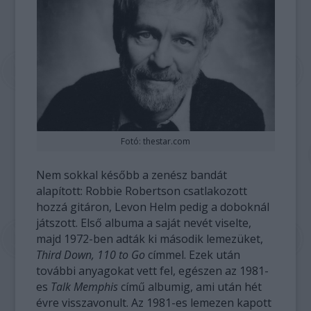
Fotó: thestar.com
Nem sokkal később a zenész bandát
alapított: Robbie Robertson csatlakozott
hozzá gitáron, Levon Helm pedig a doboknál
játszott. Első albuma a saját nevét viselte,
majd 1972-ben adták ki második lemezüket,
Third Down, 110 to Go
címmel. Ezek után
további anyagokat vett fel, egészen az 1981-
es
Talk Memphis
című albumig, ami után hét
évre visszavonult. Az 1981-es lemezen kapott