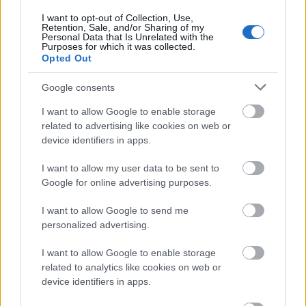
I want to opt-out of Collection, Use,
Retention, Sale, and/or Sharing of my
Personal Data that Is Unrelated with the
Purposes for which it was collected.
Opted Out
Google consents
I want to allow Google to enable storage
Fotó: en.wikipedia.org
related to advertising like cookies on web or
device identifiers in apps.
Miután évtizedekig Kanadában élt,
I want to allow my user data to be sent to
Winchester a 2000-es évek elején költözött
Google for online advertising purposes.
vissza az Egyesült Államokba. Otthonában, a
Virginia állambeli Charlottesville-ben
I want to allow Google to send me
vesztette életét. Halálhírét hivatalos
personalized advertising.
Facebook-oldalán jelentették be pénteken.
I want to allow Google to enable storage
Forrás:
The Guardian
related to analytics like cookies on web or
device identifiers in apps.