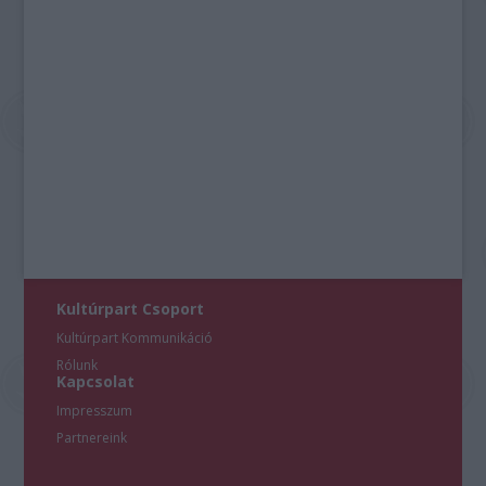
Kultúrpart Csoport
Kultúrpart Kommunikáció
Rólunk
Kapcsolat
Impresszum
Partnereink