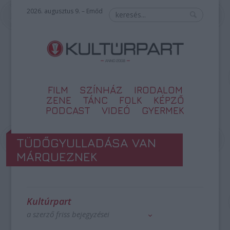
2026. augusztus 9. – Emőd
FILM
SZÍNHÁZ
IRODALOM
ZENE
TÁNC
FOLK
KÉPZŐ
PODCAST
VIDEÓ
GYERMEK
TÜDŐGYULLADÁSA VAN
MÁRQUEZNEK
Kultúrpart
a szerző friss bejegyzései