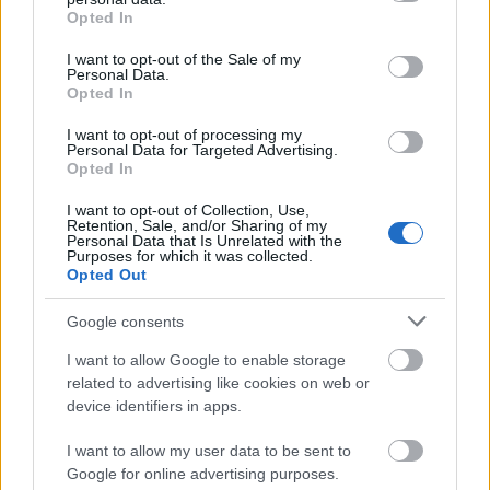
grant or deny consent to Google and its third-party tags to
Opted In
use your data for below specified purposes in below Google
consent section.
I want to opt-out of the Sale of my
Personal Data.
Opted In
ELSTARTOLT A MŰVÉSZETEK VÖLGYE
I want to opt-out of processing my
Personal Data for Targeted Advertising.
Opted In
I want to opt-out of Collection, Use,
Retention, Sale, and/or Sharing of my
Personal Data that Is Unrelated with the
Purposes for which it was collected.
Opted Out
AZ EMBERSÉG ÜNNEPE
Google consents
I want to allow Google to enable storage
related to advertising like cookies on web or
device identifiers in apps.
I want to allow my user data to be sent to
Google for online advertising purposes.