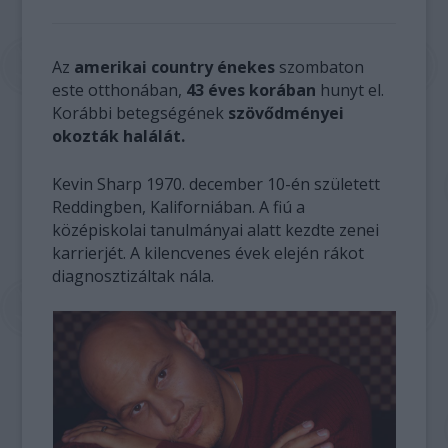
Az
amerikai country énekes
szombaton
este otthonában,
43 éves korában
hunyt el.
Korábbi betegségének
szövődményei
okozták halálát.
Kevin Sharp 1970. december 10-én született
Reddingben, Kaliforniában. A fiú a
középiskolai tanulmányai alatt kezdte zenei
karrierjét. A kilencvenes évek elején rákot
diagnosztizáltak nála.