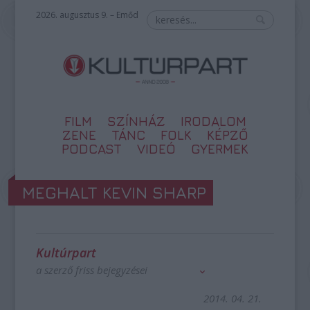
2026. augusztus 9. – Emőd
FILM
SZÍNHÁZ
IRODALOM
ZENE
TÁNC
FOLK
KÉPZŐ
PODCAST
VIDEÓ
GYERMEK
MEGHALT KEVIN SHARP
Kultúrpart
a szerző friss bejegyzései
2014. 04. 21.