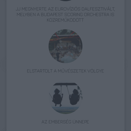
JJ MEGNYERTE AZ EUROVÍZIÓS DALFESZTIVÁLT,
MELYBEN A BUDAPEST SCORING ORCHESTRA IS
KÖZREMŰKÖDÖTT
ELSTARTOLT A MŰVÉSZETEK VÖLGYE
AZ EMBERSÉG ÜNNEPE