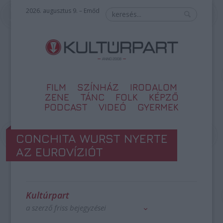
2026. augusztus 9. – Emőd
FILM
SZÍNHÁZ
IRODALOM
ZENE
TÁNC
FOLK
KÉPZŐ
PODCAST
VIDEÓ
GYERMEK
CONCHITA WURST NYERTE
AZ EUROVÍZIÓT
Kultúrpart
a szerző friss bejegyzései