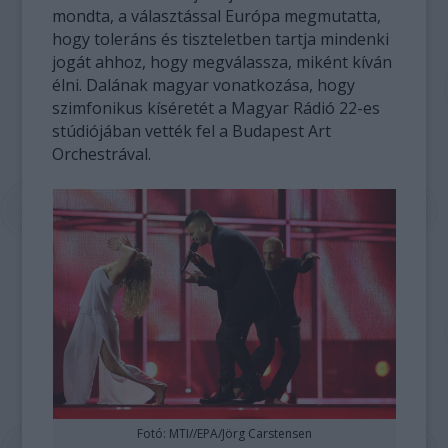
mondta, a választással Európa megmutatta,
hogy toleráns és tiszteletben tartja mindenki
jogát ahhoz, hogy megválassza, miként kíván
élni. Dalának magyar vonatkozása, hogy
szimfonikus kíséretét a Magyar Rádió 22-es
stúdiójában vették fel a Budapest Art
Orchestrával.
Fotó: MTI//EPA/Jörg Carstensen