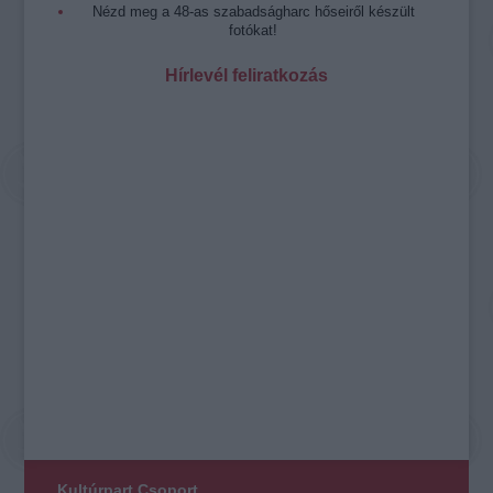
Nézd meg a 48-as szabadságharc hőseiről készült
fotókat!
Hírlevél feliratkozás
Kultúrpart Csoport