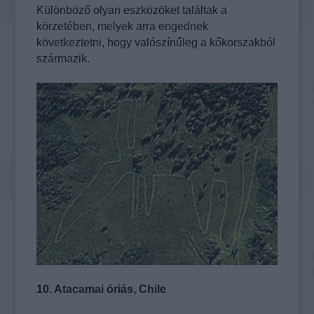
Különböző olyan eszközöket találtak a
körzetében, melyek arra engednek
következtetni, hogy valószínűleg a kőkorszakból
származik.
10. Atacamai óriás, Chile