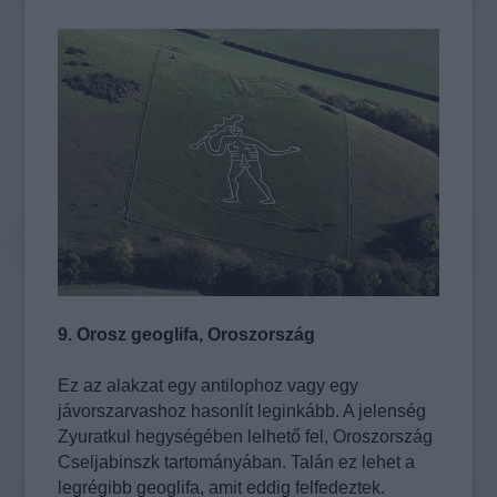
9. Orosz geoglifa, Oroszország
Ez az alakzat egy antilophoz vagy egy
jávorszarvashoz hasonlít leginkább. A jelenség
Zyuratkul hegységében lelhető fel, Oroszország
Cseljabinszk tartományában. Talán ez lehet a
legrégibb geoglifa, amit eddig felfedeztek.