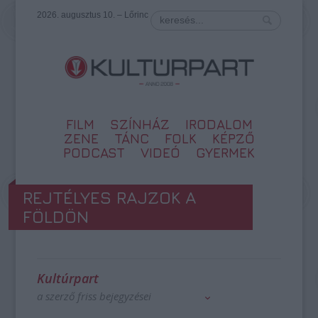
2026. augusztus 10. – Lőrinc
FILM
SZÍNHÁZ
IRODALOM
ZENE
TÁNC
FOLK
KÉPZŐ
PODCAST
VIDEÓ
GYERMEK
REJTÉLYES RAJZOK A
FÖLDÖN
Kultúrpart
a szerző friss bejegyzései