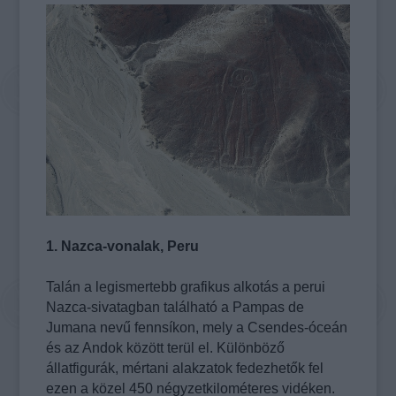
1. Nazca-vonalak, Peru
Talán a legismertebb grafikus alkotás a perui
Nazca-sivatagban található a Pampas de
Jumana nevű fennsíkon, mely a Csendes-óceán
és az Andok között terül el. Különböző
állatfigurák, mértani alakzatok fedezhetők fel
ezen a közel 450 négyzetkilométeres vidéken.