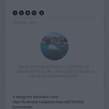
Természet
Lavór
DAVID ATTENBOROUGH ÚJ ÓCEÁNFILMJE
JÚNIUSBAN DEBÜTÁL: LENYŰGÖZŐ UTAZÁS A
TENGEREK MEGMENTÉSÉÉRT
A bejegyzés trackback címe:
https://kulturpart.hu/api/trackback/id/7931902
Kommentek: